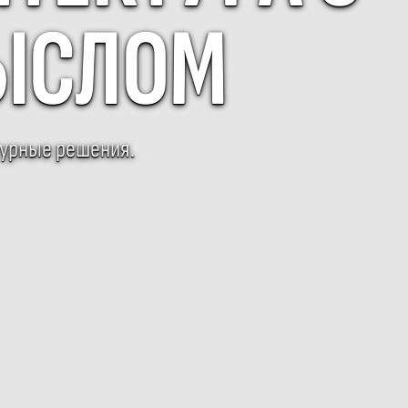
МЫСЛОМ
турные решения.