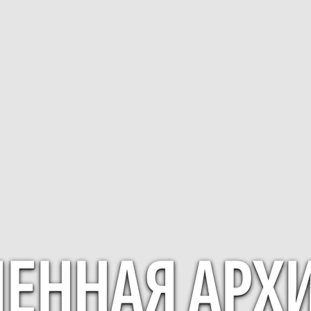
ННАЯ АРХИ